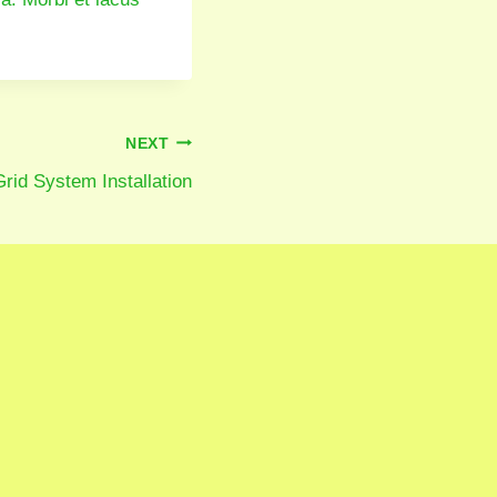
NEXT
id System Installation