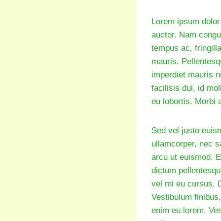
Lorem ipsum dolor s
auctor. Nam congue
tempus ac, fringilla
mauris. Pellentesq
imperdiet mauris ni
facilisis dui, id m
eu lobortis. Morbi 
Sed vel justo euis
ullamcorper, nec s
arcu ut euismod. E
dictum pellentesque
vel mi eu cursus. 
Vestibulum finibus,
enim eu lorem. Ves