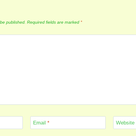
 be published.
Required fields are marked
*
Email
*
Website